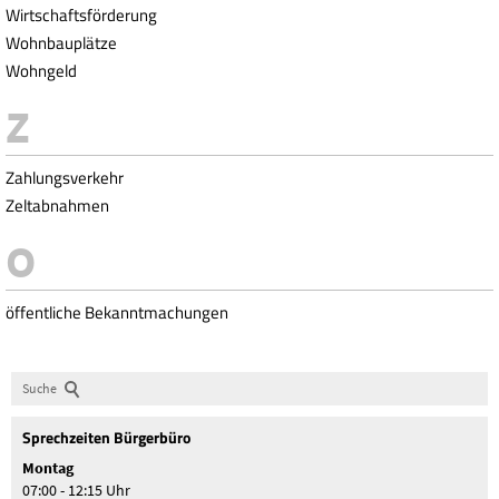
Wirtschaftsförderung
Wohnbauplätze
Wohngeld
Zahlungsverkehr
Zeltabnahmen
öffentliche Bekanntmachungen
Suche
Sprechzeiten Bürgerbüro
Montag
07:00 - 12:15 Uhr