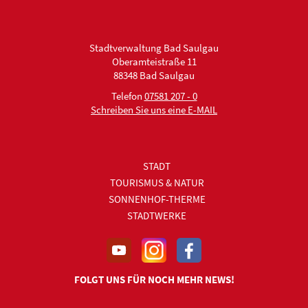
Stadtverwaltung Bad Saulgau
Oberamteistraße 11
88348 Bad Saulgau
Telefon
07581 207 - 0
Schreiben Sie uns eine E-MAIL
STADT
TOURISMUS & NATUR
SONNENHOF-THERME
STADTWERKE
FOLGT UNS FÜR NOCH MEHR NEWS!