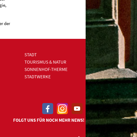
gie,
er der
STADT
TOURISMUS & NATUR
SONNENHOF-THERME
STADTWERKE
FOLGT UNS FÜR NOCH MEHR NEWS!