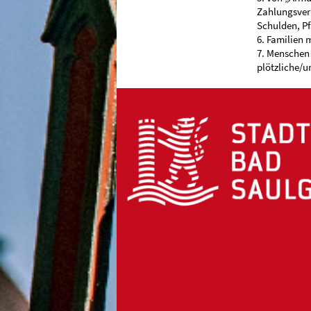
Zahlungsverp
Schulden, Pf
6. Familien 
7. Menschen 
plötzliche/u