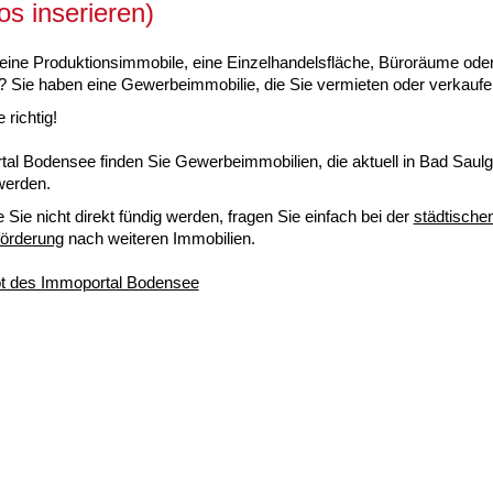
os inserieren)
eine Produktionsimmobile, eine Einzelhandelsfläche, Büroräume oder
? Sie haben eine Gewerbeimmobilie, die Sie vermieten oder verkauf
 richtig!
al Bodensee finden Sie Gewerbeimmobilien, die aktuell in Bad Saul
werden.
e Sie nicht direkt fündig werden, fragen Sie einfach bei der
städtische
förderung
nach weiteren Immobilien.