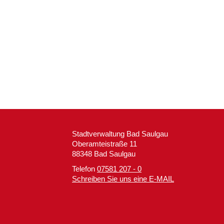
Stadtverwaltung Bad Saulgau
Oberamteistraße 11
88348 Bad Saulgau
Telefon
07581 207 - 0
Schreiben Sie uns eine E-MAIL