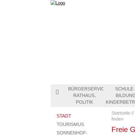
BÜRGERSERVICE,
SCHULE 
RATHAUS,
BILDUNG
POLITIK
KINDERBET
Startseite
STADT
finden
TOURISMUS
Freie 
SONNENHOF-