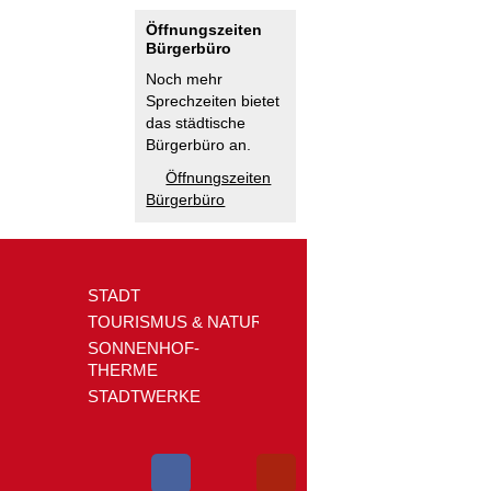
Öffnungszeiten
Bürgerbüro
Noch mehr
Sprechzeiten bietet
das städtische
Bürgerbüro an.
Öffnungszeiten
Bürgerbüro
STADT
TOURISMUS & NATUR
SONNENHOF-
THERME
STADTWERKE