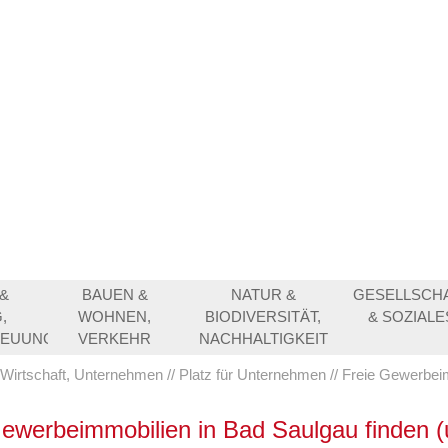
&
BAUEN &
NATUR &
GESELLSCH
,
WOHNEN,
BIODIVERSITÄT,
& SOZIALE
REUUNG
VERKEHR
NACHHALTIGKEIT
Wirtschaft, Unternehmen
Platz für Unternehmen
Freie Gewerbei
Gewerbeimmobilien in Bad Saulgau finden 