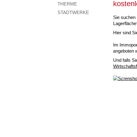
kostenl
THERME
STADTWERKE
Sie suchen 
Lagerfläche
Hier sind Sie
Im Immoport
angeboten 
Und falls Si
Wirtschafts