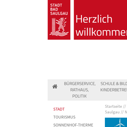
BÜRGERSERVICE,
SCHULE & BIL
RATHAUS,
KINDERBETR
POLITIK
Startseite
STADT
Saulgau
N
TOURISMUS
SONNENHOF-THERME