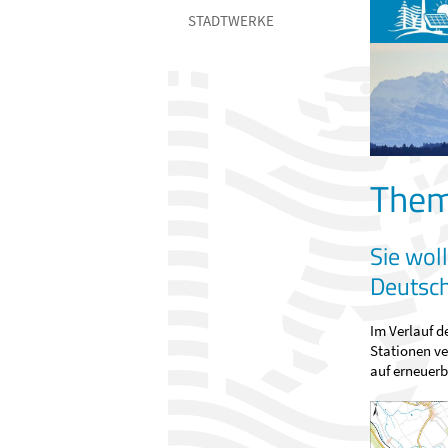
STADTWERKE
Them
Sie wol
Deutsc
Im Verlauf 
Stationen
ve
auf erneuerb