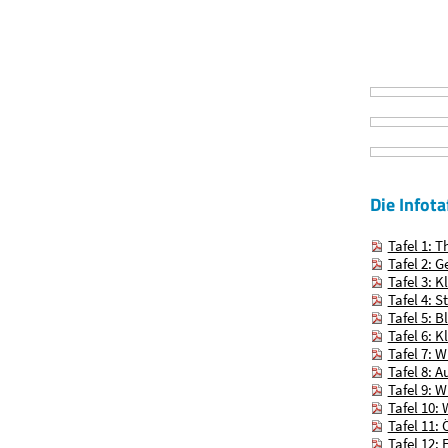
Die Infot
Tafel 1:
Tafel 2: 
Tafel 3: 
Tafel 4: 
Tafel 5: 
Tafel 6: 
Tafel 7: 
Tafel 8: 
Tafel 9: 
Tafel 10:
Tafel 11:
Tafel 12: