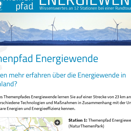
enpfad Energiewende
len mehr erfahren über die Energiewende in
hland?
des Themenpfades Energiewende lernen Sie auf
einer Strecke von 23 km an
rschiedene Technologien und Maßnahmen in Zusammenhang mit der Um
are Energien und Energieeffizienz kennen.
Station 1:
Themenpfad Energiew
(NaturThemenPark)