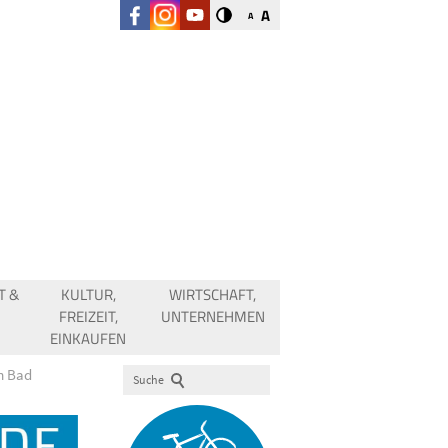
A
A
T &
KULTUR,
WIRTSCHAFT,
FREIZEIT,
UNTERNEHMEN
EINKAUFEN
m Bad
Suche