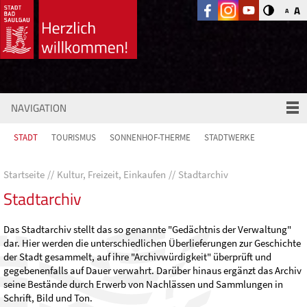
A
A
NAVIGATION
STADT
TOURISMUS
SONNENHOF-THERME
STADTWERKE
Startseite
Kultur, Freizeit, Einkaufen
Stadtarchiv
Stadtarchiv
Das Stadtarchiv stellt das so genannte "Gedächtnis der Verwaltung"
dar. Hier werden die unterschiedlichen Überlieferungen zur Geschichte
der Stadt gesammelt, auf ihre "Archivwürdigkeit" überprüft und
gegebenenfalls auf Dauer verwahrt. Darüber hinaus ergänzt das Archiv
seine Bestände durch Erwerb von Nachlässen und Sammlungen in
Schrift, Bild und Ton.