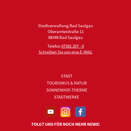
Stadtverwaltung Bad Saulgau
Oberamteistraße 11
88348 Bad Saulgau
Telefon
07581 207 - 0
Schreiben Sie uns eine E-MAIL
STADT
TOURISMUS & NATUR
SONNENHOF-THERME
STADTWERKE
FOLGT UNS FÜR NOCH MEHR NEWS!