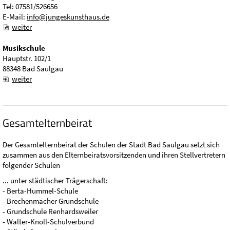
Tel: 07581/526656
E-Mail:
info@jungeskunsthaus.de
weiter
Musikschule
Hauptstr. 102/1
88348 Bad Saulgau
weiter
Gesamtelternbeirat
Der Gesamtelternbeirat der Schulen der Stadt Bad Saulgau setzt sich
zusammen aus den Elternbeiratsvorsitzenden und ihren Stellvertretern
folgender Schulen
... unter städtischer Trägerschaft:
- Berta-Hummel-Schule
- Brechenmacher Grundschule
- Grundschule Renhardsweiler
- Walter-Knoll-Schulverbund