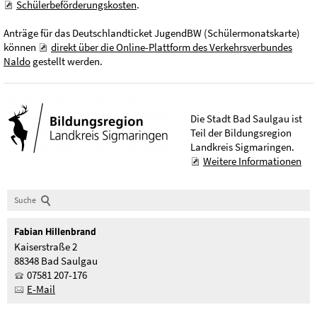
Schülerbeförderungskosten
.
Anträge für das Deutschlandticket JugendBW (Schülermonatskarte)
können
direkt über die Online-Plattform des Verkehrsverbundes
Naldo
gestellt werden.
Die Stadt Bad Saulgau ist
Teil der Bildungsregion
Landkreis Sigmaringen.
Weitere Informationen
Suche
Fabian
Hillenbrand
Kaiserstraße 2
88348 Bad Saulgau
07581 207-176
E-Mail