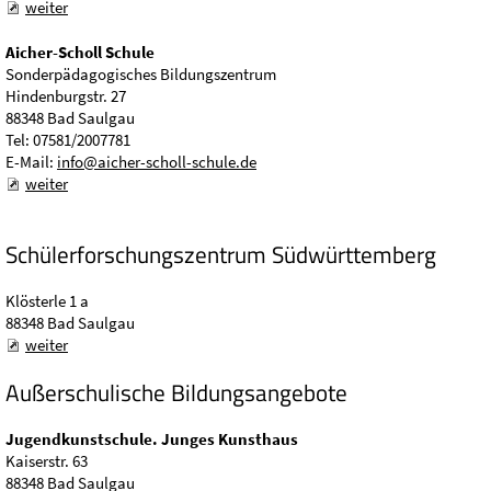
weiter
Aicher-Scholl Schule
Sonderpädagogisches Bildungszentrum
Hindenburgstr. 27
88348 Bad Saulgau
Tel: 07581/2007781
E-Mail:
info@aicher-scholl-schule.de
weiter
Schülerforschungszentrum Südwürttemberg
Klösterle 1 a
88348 Bad Saulgau
weiter
Außerschulische Bildungsangebote
Jugendkunstschule. Junges Kunsthaus
Kaiserstr. 63
88348 Bad Saulgau