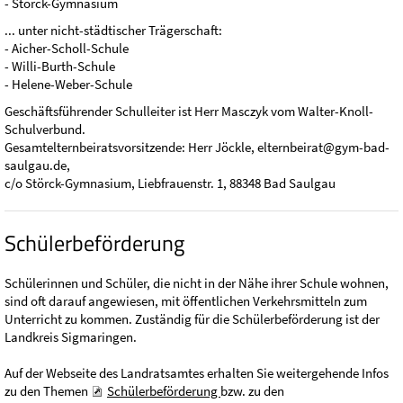
- Störck-Gymnasium
... unter nicht-städtischer Trägerschaft:
- Aicher-Scholl-Schule
- Willi-Burth-Schule
- Helene-Weber-Schule
Geschäftsführender Schulleiter ist Herr Masczyk vom Walter-Knoll-
Schulverbund.
Gesamtelternbeiratsvorsitzende: Herr Jöckle, elternbeirat@gym-bad-
saulgau.de,
c/o Störck-Gymnasium, Liebfrauenstr. 1, 88348 Bad Saulgau
Schülerbeförderung
Schülerinnen und Schüler, die nicht in der Nähe ihrer Schule wohnen,
sind oft darauf angewiesen, mit öffentlichen Verkehrsmitteln zum
Unterricht zu kommen. Zuständig für die Schülerbeförderung ist der
Landkreis Sigmaringen.
Auf der Webseite des Landratsamtes erhalten Sie weitergehende Infos
zu den Themen
Schülerbeförderung
bzw. zu den