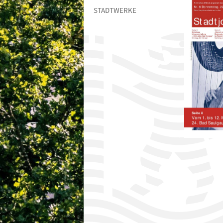
STADTWERKE