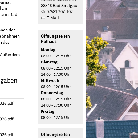
ournal
88348 Bad Saulgau
el am
07581 207-102
te in Bad
E-Mail
onen der
Öffnungszeiten
umaßnahmen
Rathaus
n des
,
Montag
. Außerdem
08:00 - 12:15 Uhr
Dienstag
08:00 - 12:15 Uhr
14:00 - 17:00 Uhr
sgaben
Mittwoch
08:00 - 12:15 Uhr
Donnerstag
08:00 - 12:15 Uhr
026.pdf
14:00 - 17:00 Uhr
Freitag
08:00 - 12:15 Uhr
026.pdf
Öffnungszeiten
026.pdf