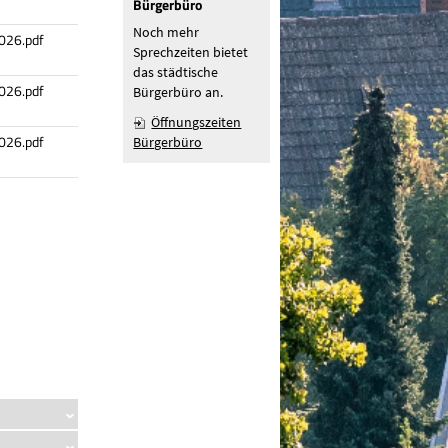
Bürgerbüro
Noch mehr
026.pdf
Sprechzeiten bietet
das städtische
026.pdf
Bürgerbüro an.
Öffnungszeiten
026.pdf
Bürgerbüro