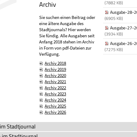
Archiv
(7882 KB)
Ausgabe-28-2
Sie suchen einen Beitrag oder
(6905 KB)
eine ältere Ausgabe des
Ausgabe-27-2
Stadtjournals? Hier werden
(3934 KB)
Sie fündig. Alle Ausgaben seit
Anfang 2018 stehen im Archiv
Ausgabe-26-2
in Form von pdf-Dateien zur
(7275 KB)
Verfügung.
Archiv 2018
Archiv 2019
Archiv 2020
Archiv 2021
Archiv 2022
Archiv 2023
Archiv 2024
Archiv 2025
Archiv 2026
 im Stadtjournal
 im Stadtjournal