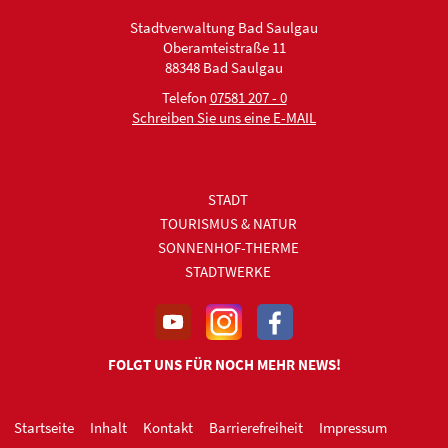
Stadtverwaltung Bad Saulgau
Oberamteistraße 11
88348 Bad Saulgau
Telefon
07581 207 - 0
Schreiben Sie uns eine E-MAIL
STADT
TOURISMUS & NATUR
SONNENHOF-THERME
STADTWERKE
FOLGT UNS FÜR NOCH MEHR NEWS!
Startseite
Inhalt
Kontakt
Barrierefreiheit
Impressum