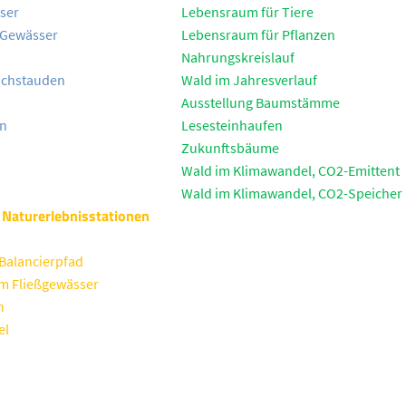
ser
Lebensraum für Tiere
 Gewässer
Lebensraum für Pflanzen
Nahrungskreislauf
ochstauden
Wald im Jahresverlauf
Ausstellung Baumstämme
on
Lesesteinhaufen
Zukunftsbäume
Wald im Klimawandel, CO2-Emittent
Wald im Klimawandel, CO2-Speicher
e Naturerlebnisstationen
Balancierpfad
 Fließgewässer
n
el