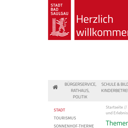
BÜRGERSERVICE,
SCHULE & BIL
RATHAUS,
KINDERBETR
POLITIK
Startseite
STADT
und Erlebni
TOURISMUS
Themen
SONNENHOF-THERME