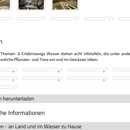
n
 Themen- & Erlebniswegs Wasser stehen acht Infotafeln, die unter and
 welche Pflanzen- und Tiere am und im Gewässer leben.
ln herunterladen
che Informationen
n - an Land und im Wasser zu Hause