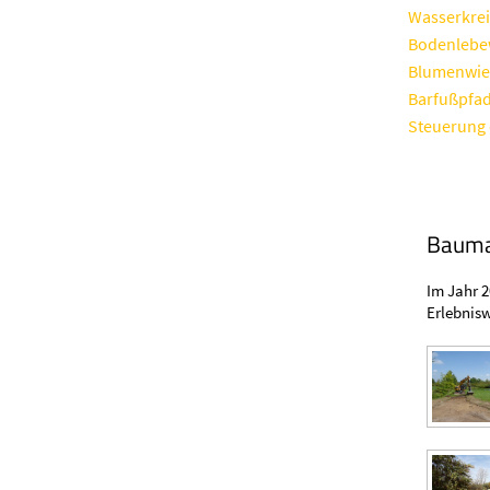
Wasserkrei
Bodenlebe
Blumenwie
Barfußpfa
Steuerung 
Baum
Im Jahr 
Erlebnis