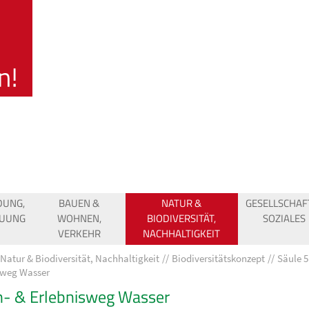
DUNG,
BAUEN &
NATUR &
GESELLSCHAF
EUUNG
WOHNEN,
BIODIVERSITÄT,
SOZIALES
VERKEHR
NACHHALTIGKEIT
Natur & Biodiversität, Nachhaltigkeit
Biodiversitätskonzept
Säule 5
sweg Wasser
- & Erlebnisweg Wasser