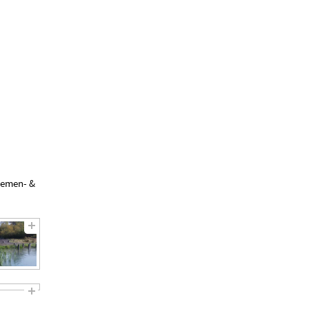
hemen- &