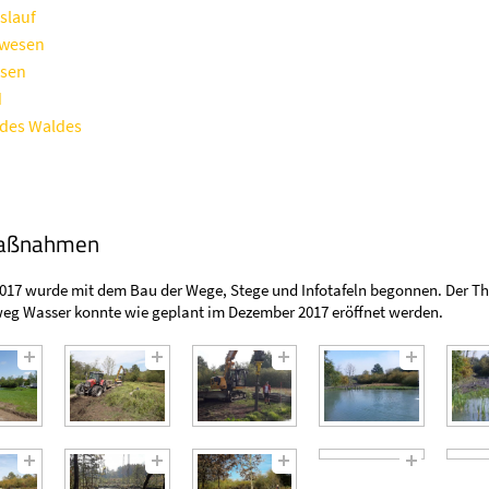
slauf
wesen
sen
d
des Waldes
aßnahmen
2017 wurde mit dem Bau der Wege, Stege und Infotafeln begonnen. Der T
weg Wasser konnte wie geplant im Dezember 2017 eröffnet werden.