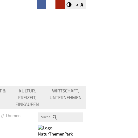
A
A
T &
KULTUR,
WIRTSCHAFT,
FREIZEIT,
UNTERNEHMEN
EINKAUFEN
Themen-
Suche