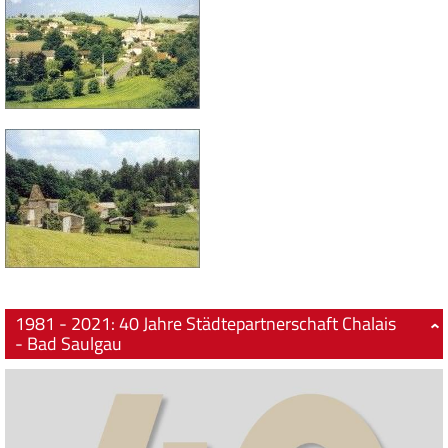
1981 - 2021: 40 Jahre Städtepartnerschaft Chalais
- Bad Saulgau