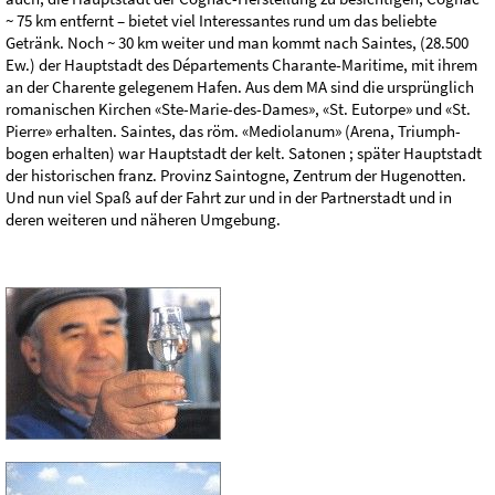
~ 75 km entfernt – bietet viel Interessantes rund um das beliebte
Getränk. Noch ~ 30 km weiter und man kommt nach Saintes, (28.500
Ew.) der Hauptstadt des Départements Charante-Maritime, mit ihrem
an der Charente gelegenem Hafen. Aus dem MA sind die ursprünglich
romanischen Kirchen «Ste-Marie-des-Dames», «St. Eutorpe» und «St.
Pierre» erhalten. Saintes, das röm. «Mediolanum» (Arena, Triumph-
bogen erhalten) war Hauptstadt der kelt. Satonen ; später Hauptstadt
der historischen franz. Provinz Saintogne, Zentrum der Hugenotten.
Und nun viel Spaß auf der Fahrt zur und in der Partnerstadt und in
deren weiteren und näheren Umgebung.