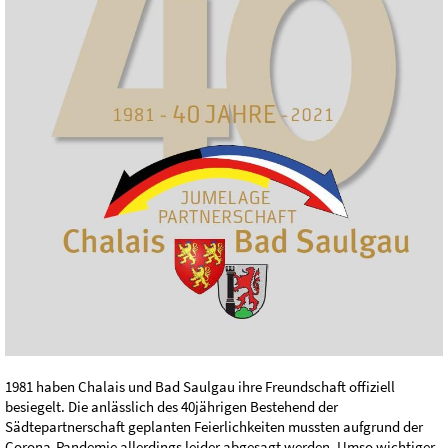
1981 haben Chalais und Bad Saulgau ihre Freundschaft offiziell
besiegelt. Die anlässlich des 40jährigen Bestehend der
Sädtepartnerschaft geplanten Feierlichkeiten mussten aufgrund der
Corona-Pandemie allerdings leider abgesagt werden. Umso wichtiger