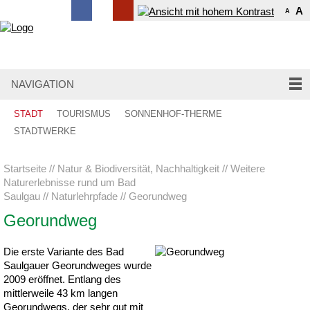
A
A
NAVIGATION
STADT
TOURISMUS
SONNENHOF-THERME
STADTWERKE
Startseite
Natur & Biodiversität, Nachhaltigkeit
Weitere
Naturerlebnisse rund um Bad
Saulgau
Naturlehrpfade
Georundweg
Georundweg
Die erste Variante des Bad
Saulgauer Georundweges wurde
2009 eröffnet. Entlang des
mittlerweile 43 km langen
Georundwegs, der sehr gut mit