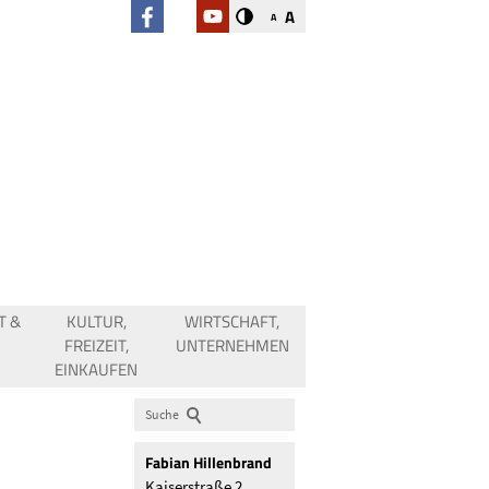
A
A
T &
KULTUR,
WIRTSCHAFT,
FREIZEIT,
UNTERNEHMEN
EINKAUFEN
Suche
Fabian
Hillenbrand
Kaiserstraße 2