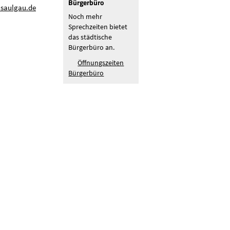
Bürgerbüro
-saulgau.de
Noch mehr
Sprechzeiten bietet
das städtische
Bürgerbüro an.
Öffnungszeiten
Bürgerbüro