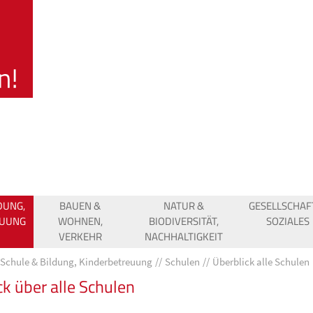
DUNG,
BAUEN &
NATUR &
GESELLSCHAF
EUUNG
WOHNEN,
BIODIVERSITÄT,
SOZIALES
VERKEHR
NACHHALTIGKEIT
Schule & Bildung, Kinderbetreuung
Schulen
Überblick alle Schulen
ck über alle Schulen