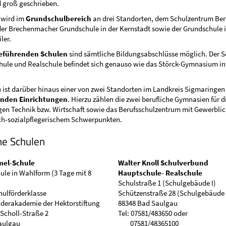
d groß geschrieben.
 wird im
Grundschulbereich
an drei Standorten, dem Schulzentrum Be
er Brechenmacher Grundschule in der Kernstadt sowie der Grundschule i
ler.
eführenden Schulen
sind sämtliche Bildungsabschlüsse möglich. Der 
ule und Realschule befindet sich genauso wie das Störck-Gymnasium in 
ist darüber hinaus einer von zwei Standorten im Landkreis Sigmaringen
enden Einrichtungen
. Hierzu zählen die zwei berufliche Gymnasien für d
gen Technik bzw. Wirtschaft sowie das Berufsschulzentrum mit Gewerbli
h-sozialpflegerischem Schwerpunkten.
he Schulen
el-Schule
Walter Knoll Schulverbund
le in Wahlform (3 Tage mit 8
Hauptschule- Realschule
Schulstraße 1 (Schulgebäude I)
hulförderklasse
Schützenstraße 28 (Schulgebäude 
nderakademie der Hektorstiftung
88348 Bad Saulgau
Scholl-Straße 2
Tel: 07581/483650 oder
aulgau
07581/48365100