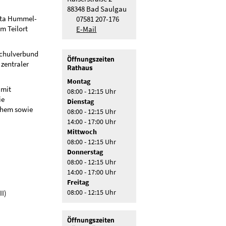
88348 Bad Saulgau
rta Hummel-
07581 207-176
m Teilort
E-Mail
Schulverbund
Öffnungszeiten
zentraler
Rathaus
Montag
 mit
08:00 - 12:15 Uhr
ie
Dienstag
chem sowie
08:00 - 12:15 Uhr
14:00 - 17:00 Uhr
Mittwoch
08:00 - 12:15 Uhr
Donnerstag
08:00 - 12:15 Uhr
14:00 - 17:00 Uhr
Freitag
II)
08:00 - 12:15 Uhr
Öffnungszeiten