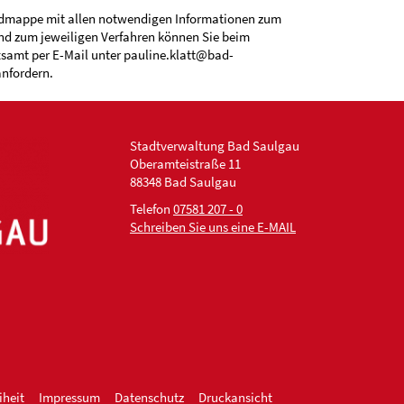
dmappe mit allen notwendigen Informationen zum
nd zum jeweiligen Verfahren können Sie beim
samt per E-Mail unter pauline.klatt@bad-
nfordern.
Stadtverwaltung Bad Saulgau
Oberamteistraße 11
88348 Bad Saulgau
Telefon
07581 207 - 0
Schreiben Sie uns eine E-MAIL
iheit
Impressum
Datenschutz
Druckansicht