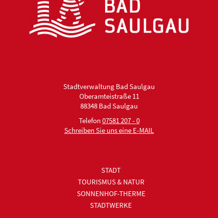
Stadtverwaltung Bad Saulgau
Oberamteistraße 11
88348 Bad Saulgau
Telefon
07581 207 - 0
Schreiben Sie uns eine E-MAIL
STADT
TOURISMUS & NATUR
SONNENHOF-THERME
STADTWERKE