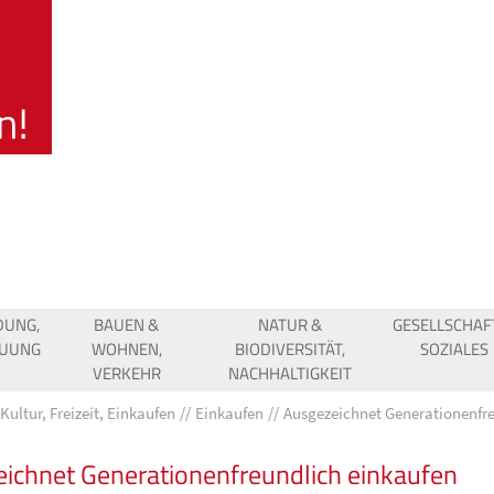
DUNG,
BAUEN &
NATUR &
GESELLSCHAF
EUUNG
WOHNEN,
BIODIVERSITÄT,
SOZIALES
VERKEHR
NACHHALTIGKEIT
Kultur, Freizeit, Einkaufen
Einkaufen
Ausgezeichnet Generationenfr
ichnet Generationenfreundlich einkaufen