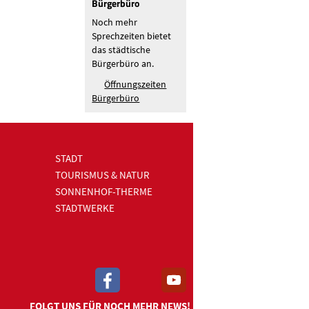
Bürgerbüro
Noch mehr
Sprechzeiten bietet
das städtische
Bürgerbüro an.
Öffnungszeiten
Bürgerbüro
STADT
TOURISMUS & NATUR
SONNENHOF-THERME
STADTWERKE
FOLGT UNS FÜR NOCH MEHR NEWS!