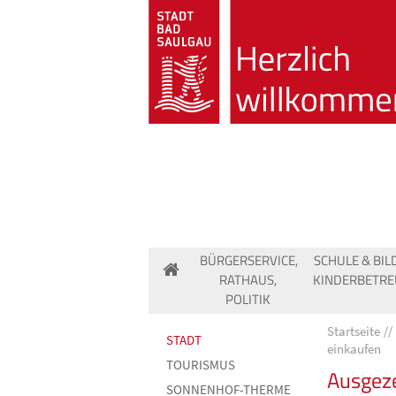
BÜRGERSERVICE,
SCHULE & BIL
RATHAUS,
KINDERBETR
POLITIK
Startseite
STADT
einkaufen
TOURISMUS
Ausgeze
SONNENHOF-THERME