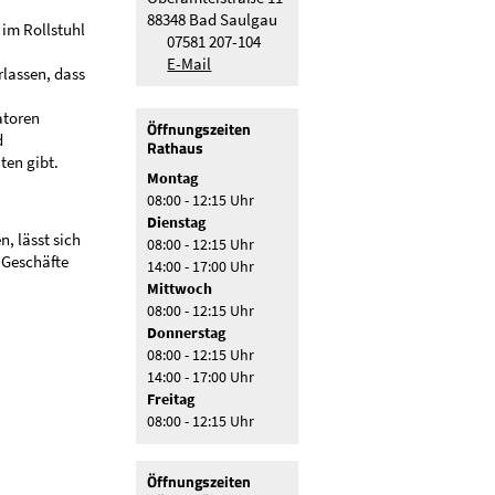
88348 Bad Saulgau
 im Rollstuhl
07581 207-104
s
E-Mail
rlassen, dass
atoren
Öffnungszeiten
d
Rathaus
ten gibt.
Montag
08:00 - 12:15 Uhr
Dienstag
, lässt sich
08:00 - 12:15 Uhr
 Geschäfte
14:00 - 17:00 Uhr
Mittwoch
08:00 - 12:15 Uhr
Donnerstag
08:00 - 12:15 Uhr
14:00 - 17:00 Uhr
Freitag
08:00 - 12:15 Uhr
Öffnungszeiten