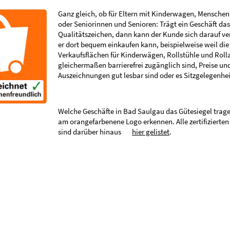
Ganz gleich, ob für Eltern mit Kinderwagen, Menschen
oder Seniorinnen und Senioren: Trägt ein Geschäft da
Qualitätszeichen, dann kann der Kunde sich darauf ve
er dort bequem einkaufen kann, beispielweise weil die
Verkaufsflächen für Kinderwägen, Rollstühle und Roll
gleichermaßen barrierefrei zugänglich sind, Preise un
Auszeichnungen gut lesbar sind oder es Sitzgelegenhei
Welche Geschäfte in Bad Saulgau das Gütesiegel tragen
am orangefarbenene Logo erkennen. Alle zertifizierten
sind darüber hinaus
hier gelistet
.