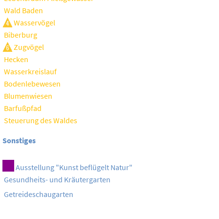
Wald Baden
Wasservögel
Biberburg
Zugvögel
Hecken
Wasserkreislauf
Bodenlebewesen
Blumenwiesen
Barfußpfad
Steuerung des Waldes
Sonstiges
Ausstellung "Kunst beflügelt Natur"
Gesundheits- und Kräutergarten
Getreideschaugarten