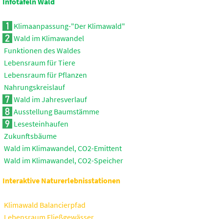
Infotafeln Wald
Klimaanpassung-"Der Klimawald"
Wald im Klimawandel
Funktionen des Waldes
Lebensraum für Tiere
Lebensraum für Pflanzen
Nahrungskreislauf
Wald im Jahresverlauf
Ausstellung Baumstämme
Lesesteinhaufen
Zukunftsbäume
Wald im Klimawandel, CO2-Emittent
Wald im Klimawandel, CO2-Speicher
Interaktive Naturerlebnisstationen
Klimawald Balancierpfad
Lebensraum Fließgewässer