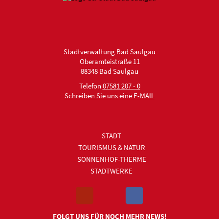
Stadtverwaltung Bad Saulgau
Oberamteistraße 11
88348 Bad Saulgau
Telefon
07581 207 - 0
Schreiben Sie uns eine E-MAIL
STADT
TOURISMUS & NATUR
SONNENHOF-THERME
STADTWERKE
FOLGT UNS FÜR NOCH MEHR NEWS!