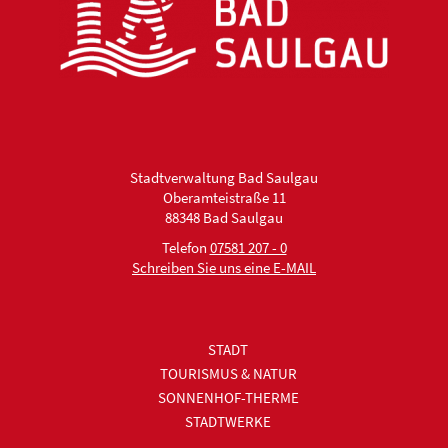
Stadtverwaltung Bad Saulgau
Oberamteistraße 11
88348 Bad Saulgau
Telefon
07581 207 - 0
Schreiben Sie uns eine E-MAIL
STADT
TOURISMUS & NATUR
SONNENHOF-THERME
STADTWERKE