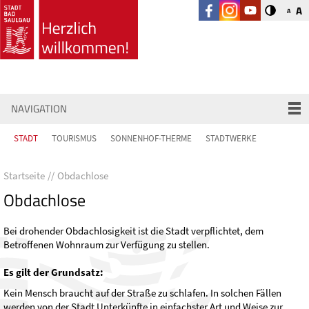
A
A
NAVIGATION
STADT
TOURISMUS
SONNENHOF-THERME
STADTWERKE
Startseite
Obdachlose
Obdachlose
Bei drohender Obdachlosigkeit ist die Stadt verpflichtet, dem
Betroffenen Wohnraum zur Verfügung zu stellen.
Es gilt der Grundsatz:
Kein Mensch braucht auf der Straße zu schlafen. In solchen Fällen
werden von der Stadt Unterkünfte in einfachster Art und Weise zur