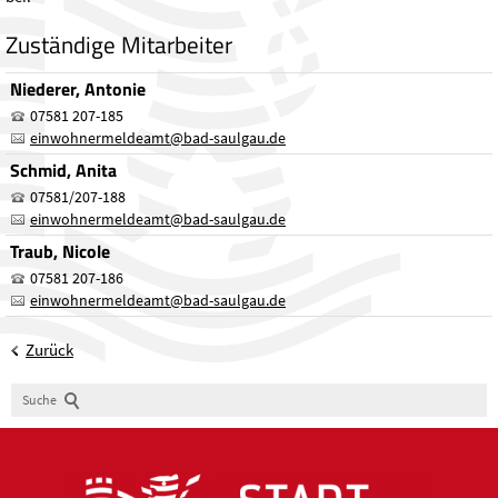
Zuständige Mitarbeiter
Niederer, Antonie
07581 207-185
einwohnermeldeamt
@
bad-saulgau.de
Schmid, Anita
07581/207-188
einwohnermeldeamt
@
bad-saulgau.de
Traub, Nicole
07581 207-186
einwohnermeldeamt
@
bad-saulgau.de
Zurück
Suche