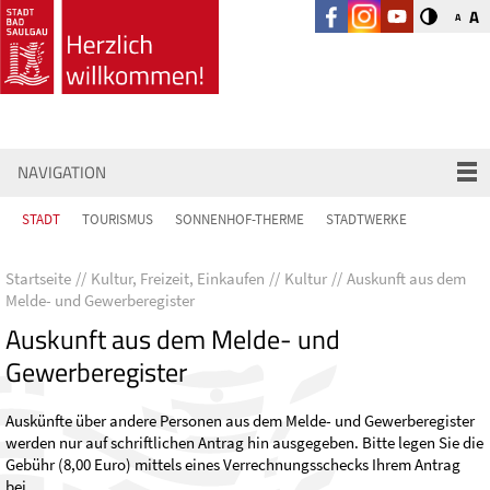
A
A
NAVIGATION
STADT
TOURISMUS
SONNENHOF-THERME
STADTWERKE
Startseite
Kultur, Freizeit, Einkaufen
Kultur
Auskunft aus dem
Melde- und Gewerberegister
Auskunft aus dem Melde- und
Gewerberegister
Auskünfte über andere Personen aus dem Melde- und Gewerberegister
werden nur auf schriftlichen Antrag hin ausgegeben. Bitte legen Sie die
Gebühr (8,00 Euro) mittels eines Verrechnungsschecks Ihrem Antrag
bei.