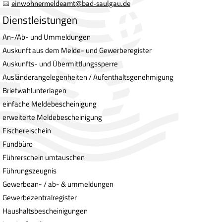
einwohnermeldeamt
@
bad-saulgau.de
Dienstleistungen
An-/Ab- und Ummeldungen
Auskunft aus dem Melde- und Gewerberegister
Auskunfts- und Übermittlungssperre
Ausländerangelegenheiten / Aufenthaltsgenehmigung
Briefwahlunterlagen
einfache Meldebescheinigung
erweiterte Meldebescheinigung
Fischereischein
Fundbüro
Führerschein umtauschen
Führungszeugnis
Gewerbean- / ab- & ummeldungen
Gewerbezentralregister
Haushaltsbescheinigungen