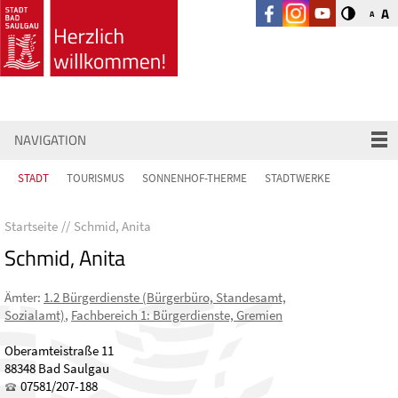
A
A
NAVIGATION
STADT
TOURISMUS
SONNENHOF-THERME
STADTWERKE
Startseite
Schmid, Anita
Schmid, Anita
Ämter
:
1.2 Bürgerdienste (Bürgerbüro, Standesamt,
Sozialamt)
,
Fachbereich 1: Bürgerdienste, Gremien
Oberamteistraße 11
88348 Bad Saulgau
07581/207-188