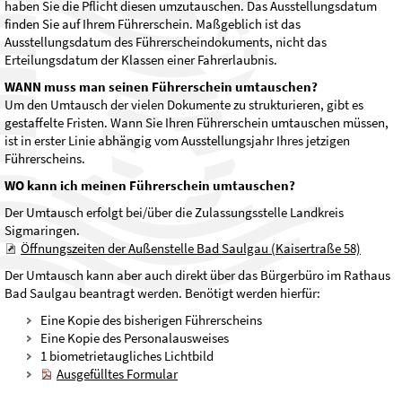
haben Sie die Pflicht diesen umzutauschen. Das Ausstellungsdatum
finden Sie auf Ihrem Führerschein. Maßgeblich ist das
Ausstellungsdatum des Führerscheindokuments, nicht das
Erteilungsdatum der Klassen einer Fahrerlaubnis.
WANN muss man seinen Führerschein umtauschen?
Um den Umtausch der vielen Dokumente zu strukturieren, gibt es
gestaffelte Fristen. Wann Sie Ihren Führerschein umtauschen müssen,
ist in erster Linie abhängig vom Ausstellungsjahr Ihres jetzigen
Führerscheins.
WO kann ich meinen Führerschein umtauschen?
Der Umtausch erfolgt bei/über die Zulassungsstelle Landkreis
Sigmaringen.
Öffnungszeiten der Außenstelle Bad Saulgau (Kaisertraße 58)
Der Umtausch kann aber auch direkt über das Bürgerbüro im Rathaus
Bad Saulgau beantragt werden. Benötigt werden hierfür:
Eine Kopie des bisherigen Führerscheins
Eine Kopie des Personalausweises
1 biometrietaugliches Lichtbild
Ausgefülltes Formular