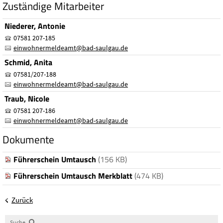
Zuständige Mitarbeiter
Niederer, Antonie
07581 207-185
einwohnermeldeamt
@
bad-saulgau.de
Schmid, Anita
07581/207-188
einwohnermeldeamt
@
bad-saulgau.de
Traub, Nicole
07581 207-186
einwohnermeldeamt
@
bad-saulgau.de
Dokumente
Führerschein Umtausch
(156 KB)
Führerschein Umtausch Merkblatt
(474 KB)
Zurück
Suche