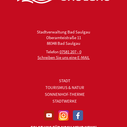
Stadtverwaltung Bad Saulgau
Oberamteistraße 11
88348 Bad Saulgau
Telefon
07581 207 - 0
Schreiben Sie uns eine E-MAIL
STADT
TOURISMUS & NATUR
SONNENHOF-THERME
STADTWERKE