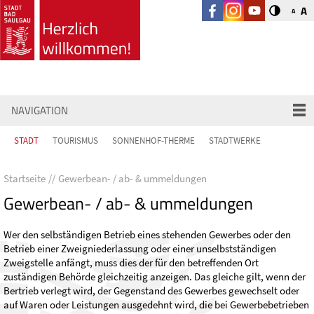
A
A
NAVIGATION
STADT
TOURISMUS
SONNENHOF-THERME
STADTWERKE
Startseite
Gewerbean- / ab- & ummeldungen
Gewerbean- / ab- & ummeldungen
Wer den selbständigen Betrieb eines stehenden Gewerbes oder den
Betrieb einer Zweigniederlassung oder einer unselbstständigen
Zweigstelle anfängt, muss dies der für den betreffenden Ort
zuständigen Behörde gleichzeitig anzeigen. Das gleiche gilt, wenn der
Bertrieb verlegt wird, der Gegenstand des Gewerbes gewechselt oder
auf Waren oder Leistungen ausgedehnt wird, die bei Gewerbebetrieben