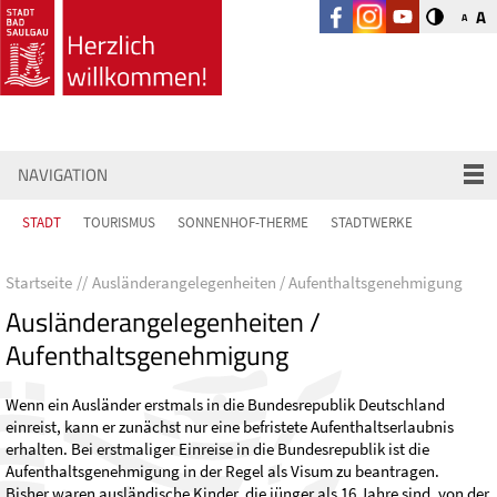
A
A
NAVIGATION
STADT
TOURISMUS
SONNENHOF-THERME
STADTWERKE
Startseite
Ausländerangelegenheiten / Aufenthaltsgenehmigung
Ausländerangelegenheiten /
Aufenthaltsgenehmigung
Wenn ein Ausländer erstmals in die Bundesrepublik Deutschland
einreist, kann er zunächst nur eine befristete Aufenthaltserlaubnis
erhalten. Bei erstmaliger Einreise in die Bundesrepublik ist die
Aufenthaltsgenehmigung in der Regel als Visum zu beantragen.
Bisher waren ausländische Kinder, die jünger als 16 Jahre sind, von der