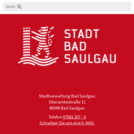
Suche
Stadtverwaltung Bad Saulgau
Oberamteistraße 11
88348 Bad Saulgau
Telefon
07581 207 - 0
Schreiben Sie uns eine E-MAIL