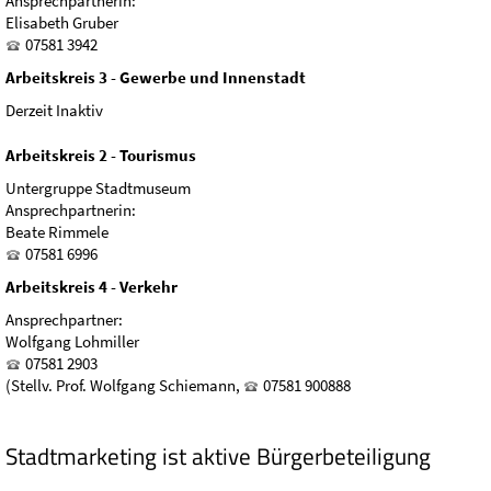
Ansprechpartnerin:
Elisabeth Gruber
07581 3942
Arbeitskreis 3 - Gewerbe und Innenstadt
Derzeit Inaktiv
Arbeitskreis 2 - Tourismus
Untergruppe Stadtmuseum
Ansprechpartnerin:
Beate Rimmele
07581 6996
Arbeitskreis 4 - Verkehr
Ansprechpartner:
Wolfgang Lohmiller
07581 2903
(Stellv. Prof. Wolfgang Schiemann,
07581 900888
Stadtmarketing ist aktive Bürgerbeteiligung