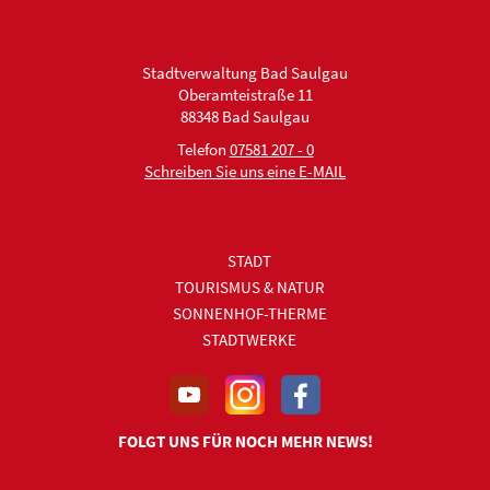
Stadtverwaltung Bad Saulgau
Oberamteistraße 11
88348 Bad Saulgau
Telefon
07581 207 - 0
Schreiben Sie uns eine E-MAIL
STADT
TOURISMUS & NATUR
SONNENHOF-THERME
STADTWERKE
FOLGT UNS FÜR NOCH MEHR NEWS!