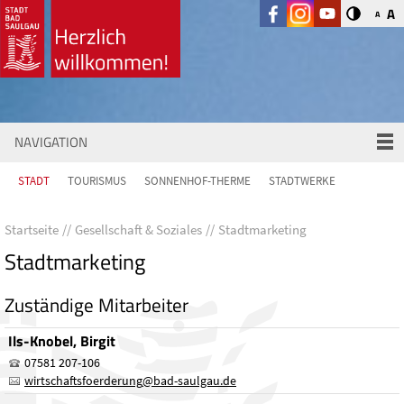
A
A
NAVIGATION
STADT
TOURISMUS
SONNENHOF-THERME
STADTWERKE
Startseite
Gesellschaft & Soziales
Stadtmarketing
Stadtmarketing
Zuständige Mitarbeiter
Ils-Knobel, Birgit
07581 207-106
wirtschaftsfoerderung
@
bad-saulgau.de