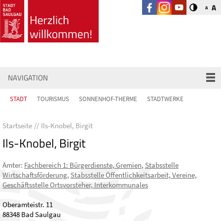
A
A
NAVIGATION
STADT
TOURISMUS
SONNENHOF-THERME
STADTWERKE
Startseite
Ils-Knobel, Birgit
Ils-Knobel, Birgit
Ämter
:
Fachbereich 1: Bürgerdienste, Gremien
,
Stabsstelle
Wirtschaftsförderung
,
Stabsstelle Öffentlichkeitsarbeit, Vereine,
Geschäftsstelle Ortsvorsteher, Interkommunales
Oberamteistr. 11
88348 Bad Saulgau