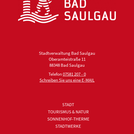
Stadtverwaltung Bad Saulgau
Oberamteistraße 11
88348 Bad Saulgau
Telefon
07581 207 - 0
Schreiben Sie uns eine E-MAIL
STADT
TOURISMUS & NATUR
SONNENHOF-THERME
STADTWERKE