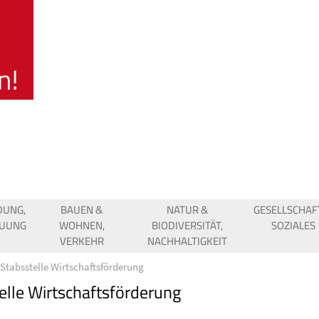
DUNG,
BAUEN &
NATUR &
GESELLSCHAF
EUUNG
WOHNEN,
BIODIVERSITÄT,
SOZIALES
VERKEHR
NACHHALTIGKEIT
Stabsstelle Wirtschaftsförderung
elle Wirtschaftsförderung