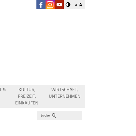
A
A
T &
KULTUR,
WIRTSCHAFT,
FREIZEIT,
UNTERNEHMEN
EINKAUFEN
Suche