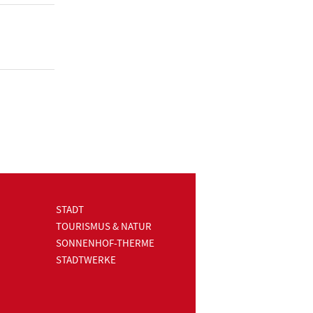
STADT
TOURISMUS & NATUR
SONNENHOF-THERME
STADTWERKE