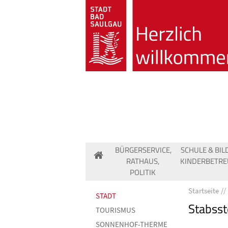
BÜRGERSERVICE,
SCHULE & BIL
RATHAUS,
KINDERBETR
POLITIK
Startseite
STADT
Stabsst
TOURISMUS
SONNENHOF-THERME