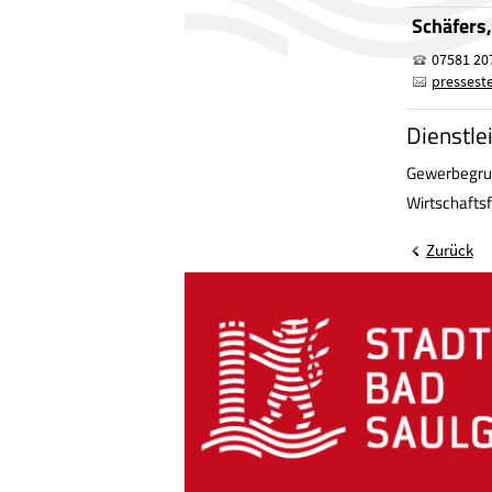
Schäfers
07581 20
presseste
Dienstle
Gewerbegru
Wirtschafts
Zurück