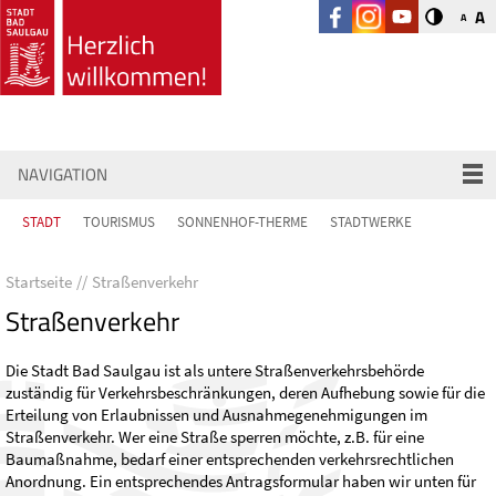
A
A
NAVIGATION
STADT
TOURISMUS
SONNENHOF-THERME
STADTWERKE
Startseite
Straßenverkehr
Straßenverkehr
Die Stadt Bad Saulgau ist als untere Straßenverkehrsbehörde
zuständig für Verkehrsbeschränkungen, deren Aufhebung sowie für die
Erteilung von Erlaubnissen und Ausnahmegenehmigungen im
Straßenverkehr. Wer eine Straße sperren möchte, z.B. für eine
Baumaßnahme, bedarf einer entsprechenden verkehrsrechtlichen
Anordnung. Ein entsprechendes Antragsformular haben wir unten für