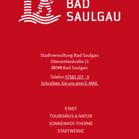
Stadtverwaltung Bad Saulgau
Oberamteistraße 11
88348 Bad Saulgau
Telefon
07581 207 - 0
Schreiben Sie uns eine E-MAIL
STADT
TOURISMUS & NATUR
SONNENHOF-THERME
STADTWERKE