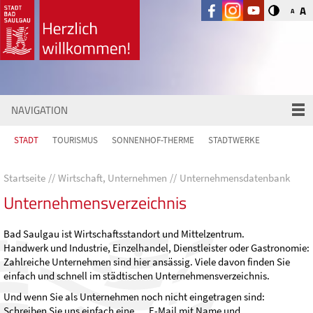
A
A
NAVIGATION
STADT
TOURISMUS
SONNENHOF-THERME
STADTWERKE
Startseite
Wirtschaft, Unternehmen
Unternehmensdatenbank
Unternehmensverzeichnis
Bad Saulgau ist Wirtschaftsstandort und Mittelzentrum.
Handwerk und Industrie, Einzelhandel, Dienstleister oder Gastronomie:
Zahlreiche Unternehmen sind hier ansässig. Viele davon finden Sie
einfach und schnell im städtischen Unternehmensverzeichnis.
Und wenn Sie als Unternehmen noch nicht eingetragen sind:
Schreiben Sie uns einfach eine
E-Mail
mit Name und