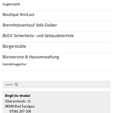
Augenoptik
Boutique AnnLuis
Brennholzverkauf Volk-Daiber
BUCK Sicherheits- und Gebäudetechnik
Bürgerstüble
Büroservice & Hausverwaltung
Handelsagentur
Suche
Birgit
Ils-Knobel
Oberamteistr. 11
88348 Bad Saulgau
07581 207-106