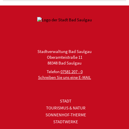
Stadtverwaltung Bad Saulgau
Oberamteistraße 11
88348 Bad Saulgau
Telefon
07581 207 - 0
Schreiben Sie uns eine E-MAIL
STADT
TOURISMUS & NATUR
SONNENHOF-THERME
STADTWERKE