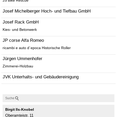
JS Bike Rescue
Josef Michelberger Hoch- und Tiefbau GmbH
Josef Rack GmbH
Kies- und Betonwerk
JP corse Alfa Romeo
ricambi e auto d´epoca Historische Roller
Jürgen Ummenhofer
Zimmerei-Holzbau
JVK Unterhalts- und Gebäudereinigung
Suche
Birgit
Ils-Knobel
Oberamteistr. 11