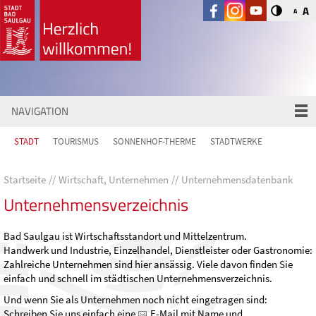
A
A
NAVIGATION
STADT
TOURISMUS
SONNENHOF-THERME
STADTWERKE
Startseite
Wirtschaft, Unternehmen
Unternehmensdatenbank
Unternehmensverzeichnis
Bad Saulgau ist Wirtschaftsstandort und Mittelzentrum.
Handwerk und Industrie, Einzelhandel, Dienstleister oder Gastronomie:
Zahlreiche Unternehmen sind hier ansässig. Viele davon finden Sie
einfach und schnell im städtischen Unternehmensverzeichnis.
Und wenn Sie als Unternehmen noch nicht eingetragen sind:
Schreiben Sie uns einfach eine
E-Mail
mit Name und