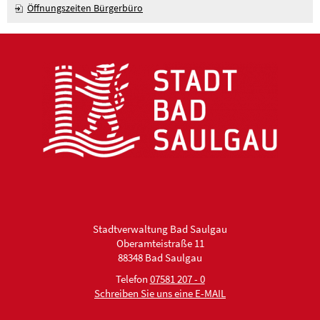
Öffnungszeiten Bürgerbüro
Stadtverwaltung Bad Saulgau
Oberamteistraße 11
88348 Bad Saulgau
Telefon
07581 207 - 0
Schreiben Sie uns eine E-MAIL