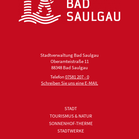
Stadtverwaltung Bad Saulgau
Oberamteistraße 11
88348 Bad Saulgau
Telefon
07581 207 - 0
Schreiben Sie uns eine E-MAIL
STADT
TOURISMUS & NATUR
SONNENHOF-THERME
STADTWERKE