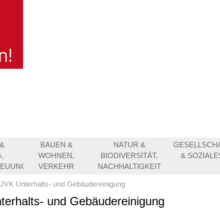
&
BAUEN &
NATUR &
GESELLSCH
,
WOHNEN,
BIODIVERSITÄT,
& SOZIALE
REUUNG
VERKEHR
NACHHALTIGKEIT
JVK Unterhalts- und Gebäudereinigung
terhalts- und Gebäudereinigung