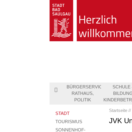
BÜRGERSERVICE,
SCHULE 
RATHAUS,
BILDUNG
POLITIK
KINDERBET
Startseite
STADT
JVK Un
TOURISMUS
SONNENHOF-