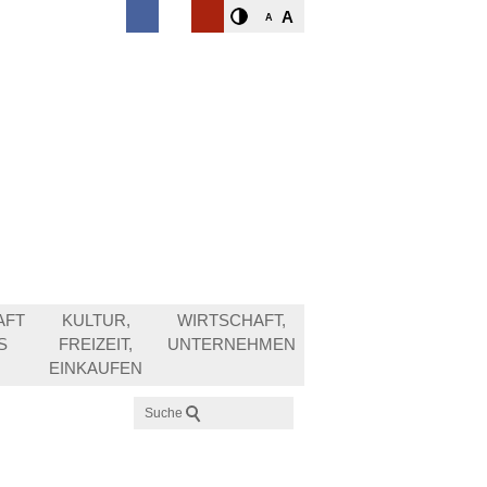
A
A
AFT
KULTUR,
WIRTSCHAFT,
S
FREIZEIT,
UNTERNEHMEN
EINKAUFEN
Suche