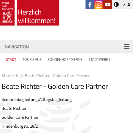
A
A
NAVIGATION
STADT
TOURISMUS
SONNENHOF-THERME
STADTWERKE
Startseite
Beate Richter - Golden Care Partner
Beate Richter - Golden Care Partner
Seniorenbegleitung/Alltagsbegleitung
Beate Richter
Golden Care Partner
Hindenburgstr. 18/2