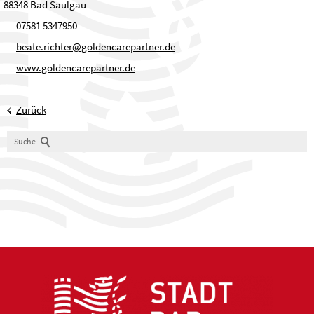
88348 Bad Saulgau
07581 5347950
beate.richter@goldencarepartner.de
www.goldencarepartner.de
Zurück
Suche