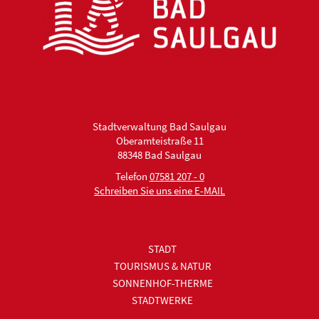
Stadtverwaltung Bad Saulgau
Oberamteistraße 11
88348 Bad Saulgau
Telefon
07581 207 - 0
Schreiben Sie uns eine E-MAIL
STADT
TOURISMUS & NATUR
SONNENHOF-THERME
STADTWERKE