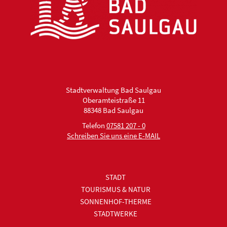
Stadtverwaltung Bad Saulgau
Oberamteistraße 11
88348 Bad Saulgau
Telefon
07581 207 - 0
Schreiben Sie uns eine E-MAIL
STADT
TOURISMUS & NATUR
SONNENHOF-THERME
STADTWERKE