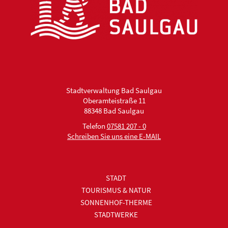
Stadtverwaltung Bad Saulgau
Oberamteistraße 11
88348 Bad Saulgau
Telefon
07581 207 - 0
Schreiben Sie uns eine E-MAIL
STADT
TOURISMUS & NATUR
SONNENHOF-THERME
STADTWERKE