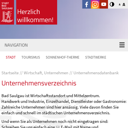
A
A
NAVIGATION
STADT
TOURISMUS
SONNENHOF-THERME
STADTWERKE
Startseite
Wirtschaft, Unternehmen
Unternehmensdatenbank
Unternehmensverzeichnis
Bad Saulgau ist Wirtschaftsstandort und Mittelzentrum.
Handwerk und Industrie, Einzelhandel, Dienstleister oder Gastronomie:
Zahlreiche Unternehmen sind hier ansässig. Viele davon finden Sie
einfach und schnell im städtischen Unternehmensverzeichnis.
Und wenn Sie als Unternehmen noch nicht eingetragen sind:
Schreiben Sie uns einfach eine
E-Mail
mit Name und