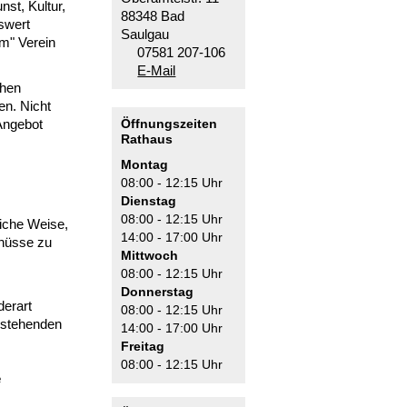
st, Kultur,
88348 Bad
swert
Saulgau
em" Verein
07581 207-106
E-Mail
chen
en. Nicht
Angebot
Öffnungszeiten
Rathaus
Montag
08:00 - 12:15 Uhr
Dienstag
08:00 - 12:15 Uhr
liche Weise,
14:00 - 17:00 Uhr
chüsse zu
Mittwoch
08:00 - 12:15 Uhr
Donnerstag
derart
08:00 - 12:15 Uhr
enstehenden
14:00 - 17:00 Uhr
Freitag
08:00 - 12:15 Uhr
e