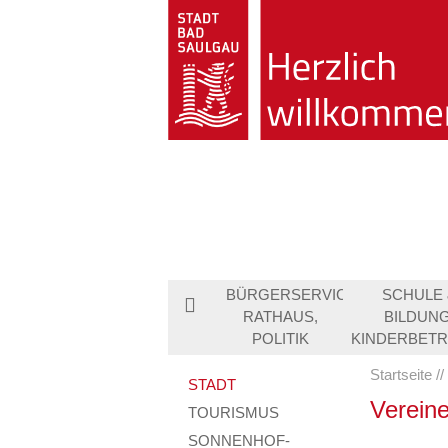
BÜRGERSERVICE,
SCHULE 
RATHAUS,
BILDUNG
POLITIK
KINDERBET
Startseite
STADT
Verein
TOURISMUS
SONNENHOF-