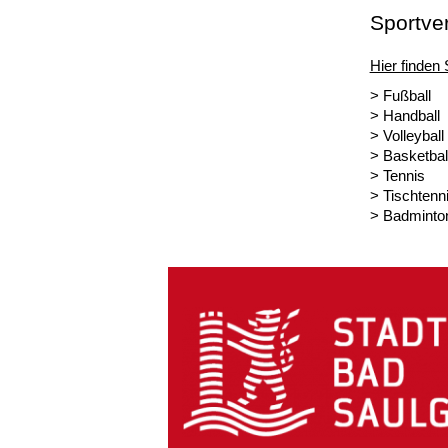
Sportve
Hier finden 
> Fußball
> Handball
> Volleyball
> Basketbal
> Tennis
> Tischtenn
> Badminto