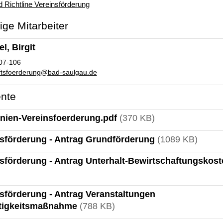
 Richtline Vereinsförderung
ge Mitarbeiter
l, Birgit
07-106
ftsfoerderung
@
bad-saulgau.de
nte
inien-Vereinsfoerderung.pdf
(370 KB)
sförderung - Antrag Grundförderung
(1089 KB)
sförderung - Antrag Unterhalt-Bewirtschaftungskost
sförderung - Antrag Veranstaltungen
tigkeitsmaßnahme
(788 KB)