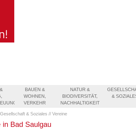
&
BAUEN &
NATUR &
GESELLSCH
,
WOHNEN,
BIODIVERSITÄT,
& SOZIALE
REUUNG
VERKEHR
NACHHALTIGKEIT
Gesellschaft & Soziales
Vereine
e in Bad Saulgau