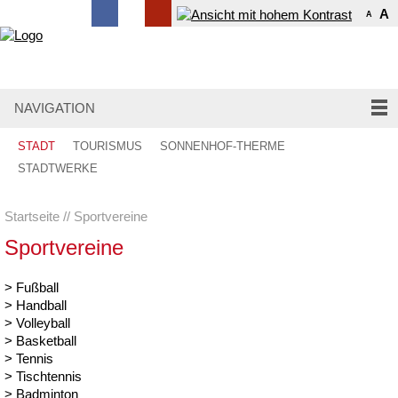
A
A
NAVIGATION
STADT
TOURISMUS
SONNENHOF-THERME
STADTWERKE
Startseite
Sportvereine
Sportvereine
> Fußball
> Handball
> Volleyball
> Basketball
> Tennis
> Tischtennis
> Badminton