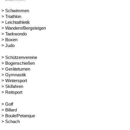
> Schwimmen
> Triathlon
> Leichtathletik
> Wandern/Bergsteigen
> Taekwondo
> Boxen
> Judo
> Schützenvereine
> Bogenschießen
> Geräteturnen
> Gymnastik
> Wintersport
> Skifahren
> Reitsport
> Golf
> Billard
> Boule/Petanque
> Schach