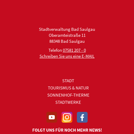
Stadtverwaltung Bad Saulgau
Oberamteistraße 11
88348 Bad Saulgau
Telefon
07581 207 - 0
Schreiben Sie uns eine E-MAIL
STADT
TOURISMUS & NATUR
SONNENHOF-THERME
STADTWERKE
FOLGT UNS FÜR NOCH MEHR NEWS!