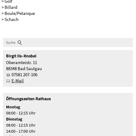
> Golf
> Billard
> Boule/Petanque
> Schach
Suche
Birgit
Ils-Knobel
Oberamteistr. 11
88348 Bad Saulgau
07581 207-106
E-Mail
Öffnungszeiten Rathaus
Montag
08:00 - 12:15 Uhr
Dienstag
08:00 - 12:15 Uhr
14:00 - 17:00 Uhr