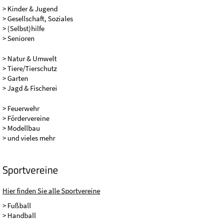
> Kinder & Jugend
> Gesellschaft, Soziales
> (Selbst)hilfe
> Senioren
> Natur & Umwelt
> Tiere/Tierschutz
> Garten
> Jagd & Fischerei
> Feuerwehr
> Fördervereine
> Modellbau
> und vieles mehr
Sportvereine
Hier finden Sie alle Sportvereine
> Fußball
> Handball