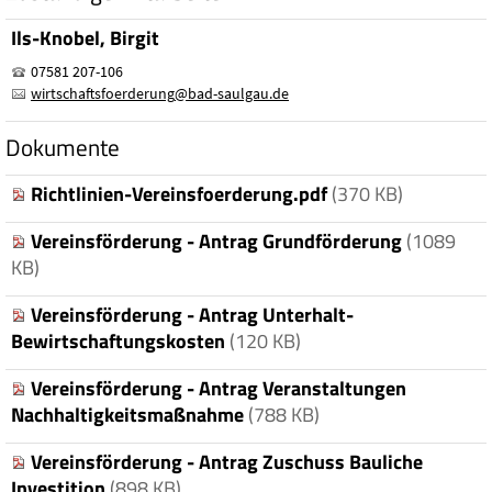
Ils-Knobel, Birgit
07581 207-106
wirtschaftsfoerderung
@
bad-saulgau.de
Dokumente
Richtlinien-Vereinsfoerderung.pdf
(370 KB)
Vereinsförderung - Antrag Grundförderung
(1089
KB)
Vereinsförderung - Antrag Unterhalt-
Bewirtschaftungskosten
(120 KB)
Vereinsförderung - Antrag Veranstaltungen
Nachhaltigkeitsmaßnahme
(788 KB)
Vereinsförderung - Antrag Zuschuss Bauliche
Investition
(898 KB)