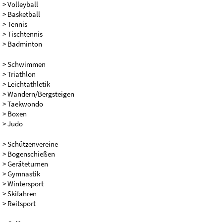
> Volleyball
> Basketball
> Tennis
> Tischtennis
> Badminton
> Schwimmen
> Triathlon
> Leichtathletik
> Wandern/Bergsteigen
> Taekwondo
> Boxen
> Judo
> Schützenvereine
> Bogenschießen
> Geräteturnen
> Gymnastik
> Wintersport
> Skifahren
> Reitsport