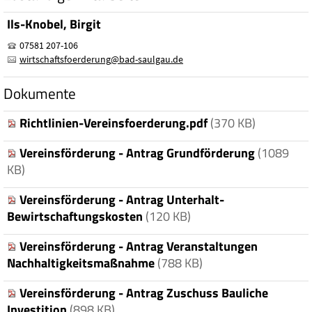
Ils-Knobel, Birgit
07581 207-106
wirtschaftsfoerderung
@
bad-saulgau.de
Dokumente
Richtlinien-Vereinsfoerderung.pdf
(370 KB)
Vereinsförderung - Antrag Grundförderung
(1089
KB)
Vereinsförderung - Antrag Unterhalt-
Bewirtschaftungskosten
(120 KB)
Vereinsförderung - Antrag Veranstaltungen
Nachhaltigkeitsmaßnahme
(788 KB)
Vereinsförderung - Antrag Zuschuss Bauliche
Investition
(898 KB)