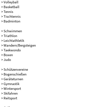
> Volleyball
> Basketball
> Tennis
> Tischtennis
> Badminton
> Schwimmen
> Triathlon
> Leichtathletik
> Wandern/Bergsteigen
> Taekwondo
> Boxen
> Judo
> Schützenvereine
> Bogenschießen
> Geräteturnen
> Gymnastik
> Wintersport
> Skifahren
> Reitsport