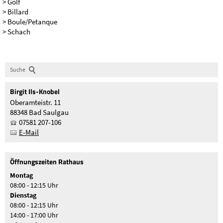
> Golf
> Billard
> Boule/Petanque
> Schach
Suche
Birgit
Ils-Knobel
Oberamteistr. 11
88348 Bad Saulgau
07581 207-106
E-Mail
Öffnungszeiten Rathaus
Montag
08:00 - 12:15 Uhr
Dienstag
08:00 - 12:15 Uhr
14:00 - 17:00 Uhr