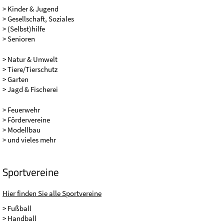
> Kinder & Jugend
> Gesellschaft, Soziales
> (Selbst)hilfe
> Senioren
> Natur & Umwelt
> Tiere/Tierschutz
> Garten
> Jagd & Fischerei
> Feuerwehr
> Fördervereine
> Modellbau
> und vieles mehr
Sportvereine
Hier finden Sie alle Sportvereine
> Fußball
> Handball