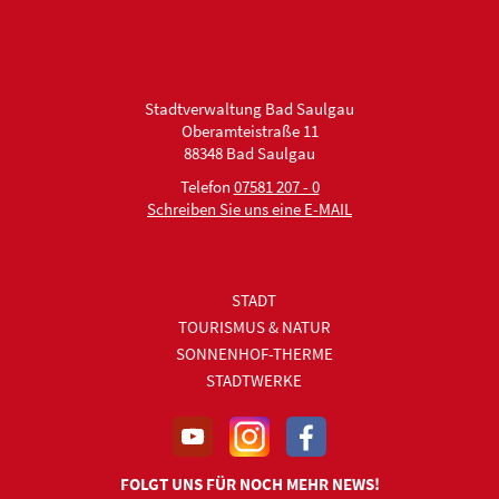
Stadtverwaltung Bad Saulgau
Oberamteistraße 11
88348 Bad Saulgau
Telefon
07581 207 - 0
Schreiben Sie uns eine E-MAIL
STADT
TOURISMUS & NATUR
SONNENHOF-THERME
STADTWERKE
FOLGT UNS FÜR NOCH MEHR NEWS!