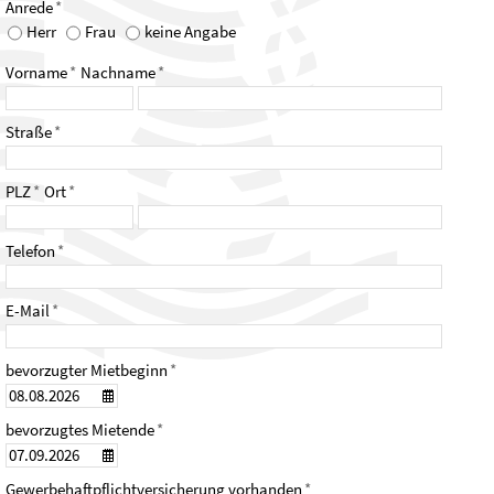
Anrede
*
Herr
Frau
keine Angabe
Vorname
*
Nachname
*
Straße
*
PLZ
*
Ort
*
Telefon
*
E-Mail
*
bevorzugter Mietbeginn
*
bevorzugtes Mietende
*
Gewerbehaftpflichtversicherung vorhanden
*