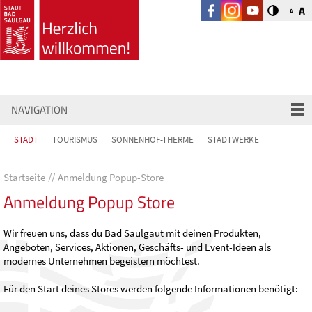
A
A
NAVIGATION
STADT
TOURISMUS
SONNENHOF-THERME
STADTWERKE
Startseite
Anmeldung Popup-Store
Anmeldung Popup Store
Wir freuen uns, dass du Bad Saulgaut mit deinen Produkten,
Angeboten, Services, Aktionen, Geschäfts- und Event-Ideen als
modernes Unternehmen begeistern möchtest.
Für den Start deines Stores werden folgende Informationen benötigt: