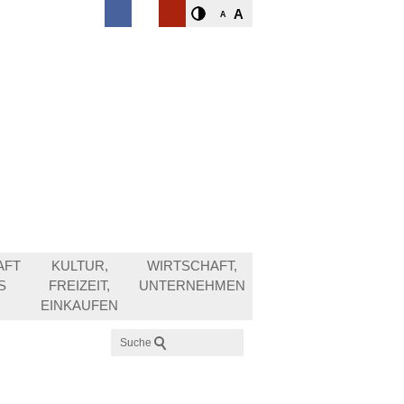
A
A
AFT
KULTUR,
WIRTSCHAFT,
S
FREIZEIT,
UNTERNEHMEN
EINKAUFEN
Suche