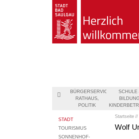
BÜRGERSERVICE,
SCHULE 
RATHAUS,
BILDUNG
POLITIK
KINDERBET
Startseite
STADT
Wolf U
TOURISMUS
SONNENHOF-