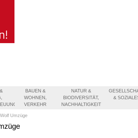
&
BAUEN &
NATUR &
GESELLSCH
,
WOHNEN,
BIODIVERSITÄT,
& SOZIALE
REUUNG
VERKEHR
NACHHALTIGKEIT
Wolf Umzüge
mzüge