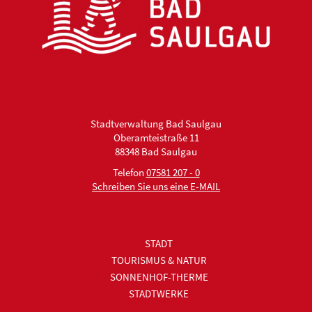
Stadtverwaltung Bad Saulgau
Oberamteistraße 11
88348 Bad Saulgau
Telefon
07581 207 - 0
Schreiben Sie uns eine E-MAIL
STADT
TOURISMUS & NATUR
SONNENHOF-THERME
STADTWERKE