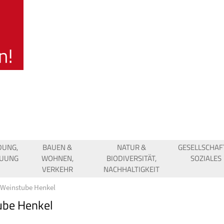
DUNG,
BAUEN &
NATUR &
GESELLSCHAF
EUUNG
WOHNEN,
BIODIVERSITÄT,
SOZIALES
VERKEHR
NACHHALTIGKEIT
Weinstube Henkel
ube Henkel