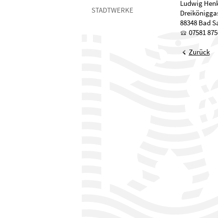
Ludwig Henk
STADTWERKE
Dreikönigga
88348 Bad S
07581 875
Zurück