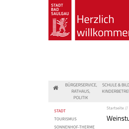
BÜRGERSERVICE,
SCHULE & BIL
RATHAUS,
KINDERBETR
POLITIK
Startseite
STADT
Weinst
TOURISMUS
SONNENHOF-THERME