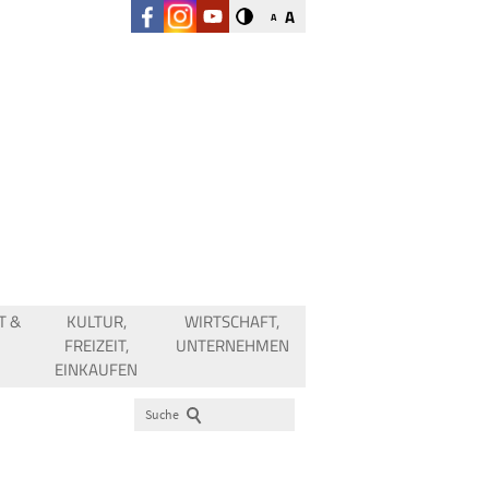
A
A
T &
KULTUR,
WIRTSCHAFT,
FREIZEIT,
UNTERNEHMEN
EINKAUFEN
Suche