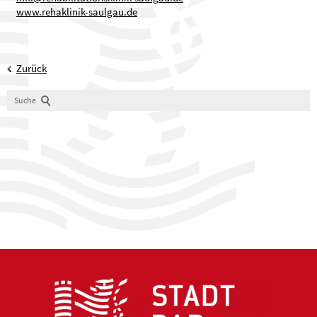
www.rehaklinik-saulgau.de
Zurück
Suche