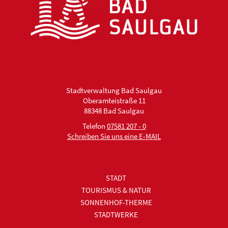
Stadtverwaltung Bad Saulgau
Oberamteistraße 11
88348 Bad Saulgau
Telefon
07581 207 - 0
Schreiben Sie uns eine E-MAIL
STADT
TOURISMUS & NATUR
SONNENHOF-THERME
STADTWERKE