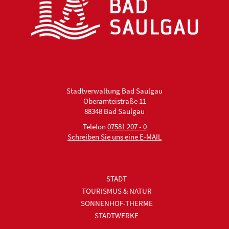
Stadtverwaltung Bad Saulgau
Oberamteistraße 11
88348 Bad Saulgau
Telefon
07581 207 - 0
Schreiben Sie uns eine E-MAIL
STADT
TOURISMUS & NATUR
SONNENHOF-THERME
STADTWERKE