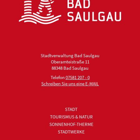
Stadtverwaltung Bad Saulgau
Oberamteistraße 11
88348 Bad Saulgau
Telefon
07581 207 - 0
Schreiben Sie uns eine E-MAIL
STADT
TOURISMUS & NATUR
SONNENHOF-THERME
STADTWERKE