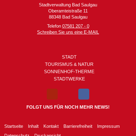
Stadtverwaltung Bad Saulgau
Oberamteistraße 11
88348 Bad Saulgau
Telefon
07581 207 - 0
Schreiben Sie uns eine E-MAIL
STADT
TOURISMUS & NATUR
SONNENHOF-THERME
STADTWERKE
FOLGT UNS FÜR NOCH MEHR NEWS!
Startseite
Inhalt
Kontakt
Barrierefreiheit
Impressum
Datenschutz
Druckansicht