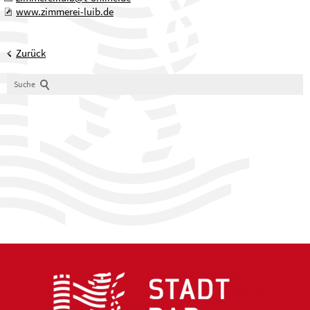
www.zimmerei-luib.de
Zurück
Suche