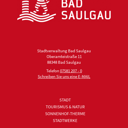
Stadtverwaltung Bad Saulgau
Oberamteistraße 11
88348 Bad Saulgau
Telefon
07581 207 - 0
Schreiben Sie uns eine E-MAIL
STADT
TOURISMUS & NATUR
SONNENHOF-THERME
STADTWERKE