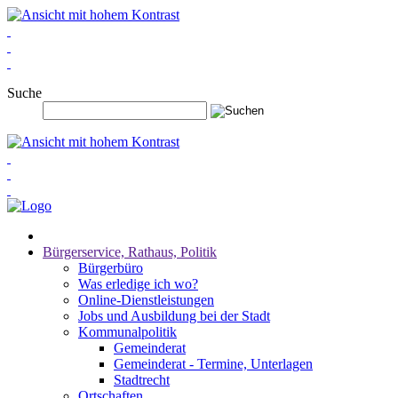
Suche
Bürgerservice, Rathaus, Politik
Bürgerbüro
Was erledige ich wo?
Online-Dienstleistungen
Jobs und Ausbildung bei der Stadt
Kommunalpolitik
Gemeinderat
Gemeinderat - Termine, Unterlagen
Stadtrecht
Ortschaften