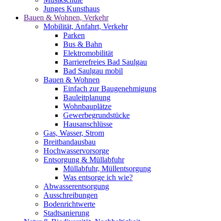
Junges Kunsthaus
Bauen & Wohnen, Verkehr
Mobilität, Anfahrt, Verkehr
Parken
Bus & Bahn
Elektromobilität
Barrierefreies Bad Saulgau
Bad Saulgau mobil
Bauen & Wohnen
Einfach zur Baugenehmigung
Bauleitplanung
Wohnbauplätze
Gewerbegrundstücke
Hausanschlüsse
Gas, Wasser, Strom
Breitbandausbau
Hochwasservorsorge
Entsorgung & Müllabfuhr
Müllabfuhr, Müllentsorgung
Was entsorge ich wie?
Abwasserentsorgung
Ausschreibungen
Bodenrichtwerte
Stadtsanierung