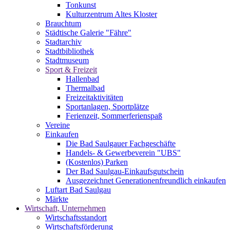
Tonkunst
Kulturzentrum Altes Kloster
Brauchtum
Städtische Galerie "Fähre"
Stadtarchiv
Stadtbibliothek
Stadtmuseum
Sport & Freizeit
Hallenbad
Thermalbad
Freizeitaktivitäten
Sportanlagen, Sportplätze
Ferienzeit, Sommerferienspaß
Vereine
Einkaufen
Die Bad Saulgauer Fachgeschäfte
Handels- & Gewerbeverein "UBS"
(Kostenlos) Parken
Der Bad Saulgau-Einkaufsgutschein
Ausgezeichnet Generationenfreundlich einkaufen
Luftart Bad Saulgau
Märkte
Wirtschaft, Unternehmen
Wirtschaftsstandort
Wirtschaftsförderung